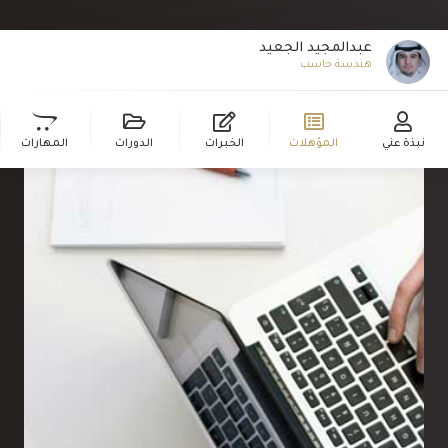
عبدالمجيد الجعيد
هند
نبذة عني
المؤهلات
الخبرات
الدورات
المهارات